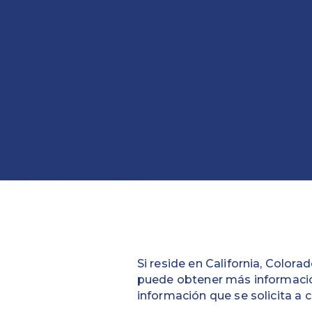
Si reside en California, Colora
puede obtener más informació
información que se solicita a 