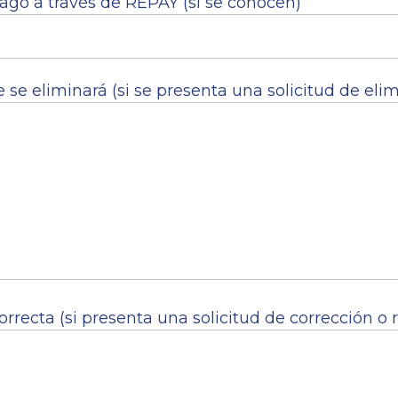
pago a través de REPAY (si se conocen)
se eliminará (si se presenta una solicitud de eli
rrecta (si presenta una solicitud de corrección o r