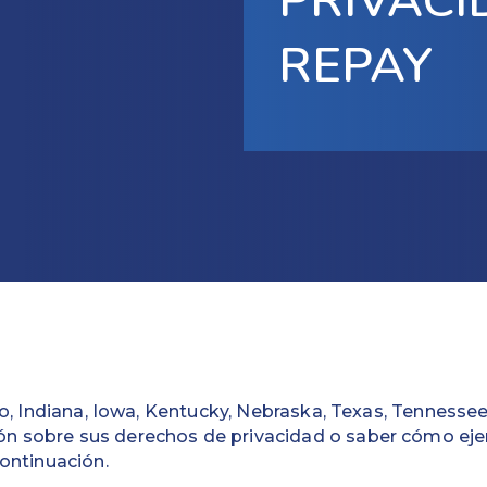
PRIVACI
REPAY
do, Indiana, Iowa, Kentucky, Nebraska, Texas, Tennessee
n sobre sus derechos de privacidad o saber cómo ejer
continuación.