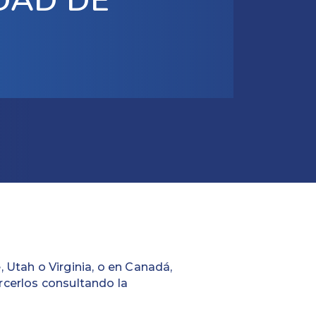
DAD DE
, Utah o Virginia, o en Canadá,
cerlos consultando la