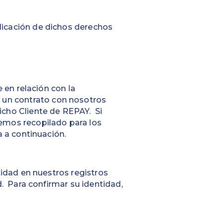
licación de dichos derechos
e en relación con la
 un contrato con nosotros
icho Cliente de REPAY. Si
hemos recopilado para los
a a continuación.
tidad en nuestros registros
d. Para confirmar su identidad,