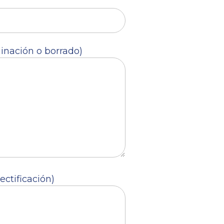
minación o borrado)
ectificación)