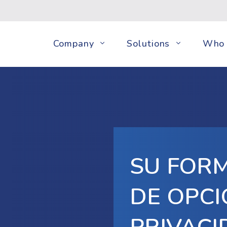
Company
Solutions
Who 
SU FOR
DE OPCI