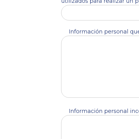
utilizados para realizar un 
Información personal que 
Información personal inco