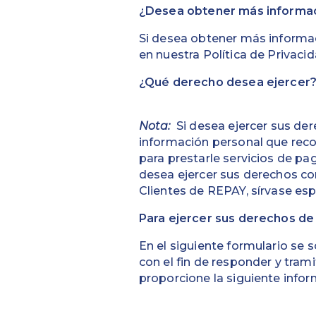
¿Desea obtener más informac
Si desea obtener más informac
en nuestra Política de Privaci
¿Qué derecho desea ejercer
Nota:
Si desea ejercer sus der
información personal que rec
para prestarle servicios de pa
desea ejercer sus derechos co
Clientes de REPAY, sírvase espe
Para ejercer sus derechos de 
En el siguiente formulario se 
con el fin de responder y trami
proporcione la siguiente infor