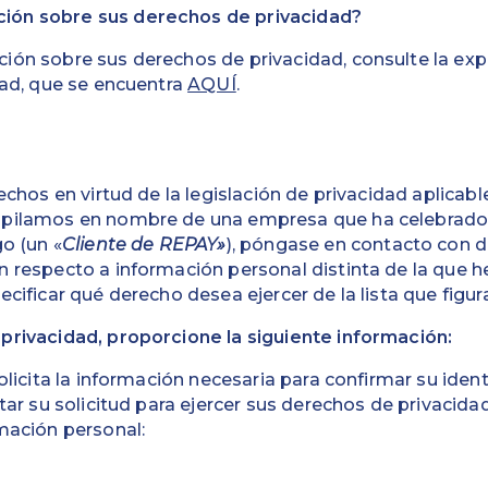
ión sobre sus derechos de privacidad?
ión sobre sus derechos de privacidad, consulte la exp
dad, que se encuentra
AQUÍ
.
?
echos en virtud de la legislación de privacidad aplicabl
opilamos en nombre de una empresa que ha celebrado
go (un «
Cliente de REPAY»
), póngase en contacto con d
n respecto a información personal distinta de la que 
cificar qué derecho desea ejercer de la lista que figur
privacidad, proporcione la siguiente información:
solicita la información necesaria para confirmar su iden
tar su solicitud para ejercer sus derechos de privacida
mación personal: