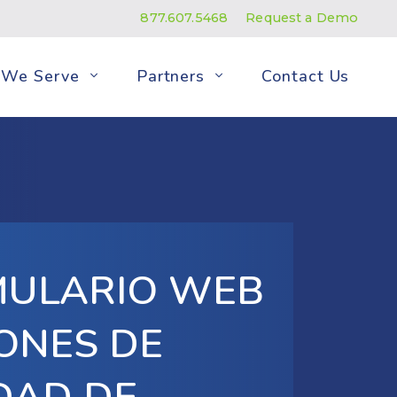
877.607.5468
Request a Demo
We Serve
Partners
Contact Us
MULARIO WEB
ONES DE