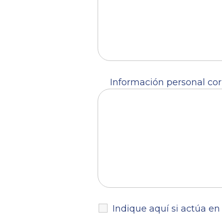
Información personal corr
Indique aquí si actúa e